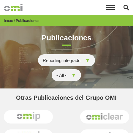
Pasar
al
contenido
principal
Breadcrumb
Inicio
Publicaciones
Publicaciones
Otras Publicaciones del Grupo OMI