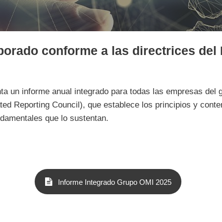
borado conforme a las directrices del 
ta un informe anual integrado para todas las empresas del 
rated Reporting Council), que establece los principios y cont
ndamentales que lo sustentan.
File
Informe Integrado Grupo OMI 2025