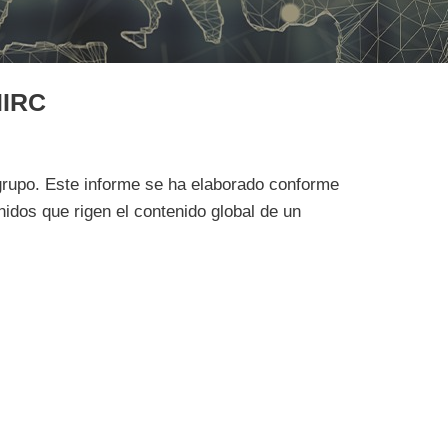
IIRC
grupo. Este informe se ha elaborado conforme
enidos que rigen el contenido global de un