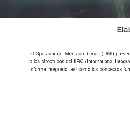
Ela
El Operador del Mercado Ibérico (OMI) presen
a las directrices del IIRC (International Integ
informe integrado, así como los conceptos fu